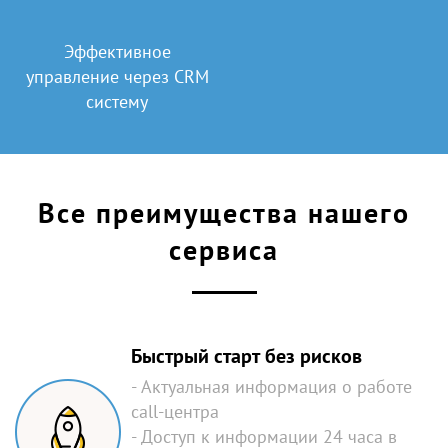
Эффективное
управление через CRM
систему
Все преимущества нашего
сервиса
Быстрый старт без рисков
- Актуальная информация о работе
call-центра
- Доступ к информации 24 часа в