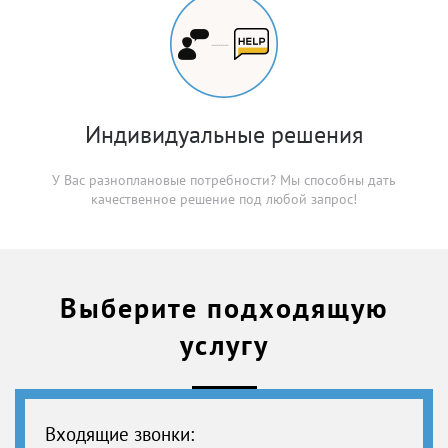
Индивидуальные решения
У Вас разноплановые потребности? Мы способны дать
качественное решение под любой запрос!
Выберите подходящую
услугу
Входящие звонки: