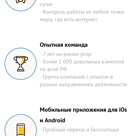
сутки
- Контроль работы из любой точки
мира, где есть интернет
Опытная команда
- 7 лет на рынке услуг
- Более 1 000 довольных клиентов
по всей РФ
- Группа компаний с опытом в
разных направлениях деятельности
Мобильные приложения для iOs
и Android
- Пробный период и бесплатные