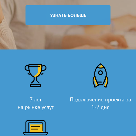
УЗНАТЬ БОЛЬШЕ
7 лет
Подключение проекта за
на рынке услуг
1-2 дня