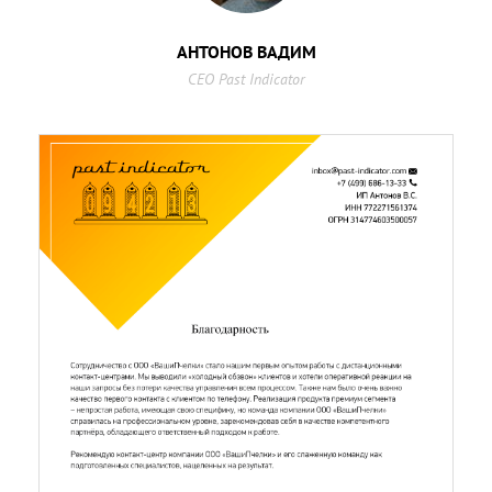
АНТОНОВ ВАДИМ
CEO Past Indicator